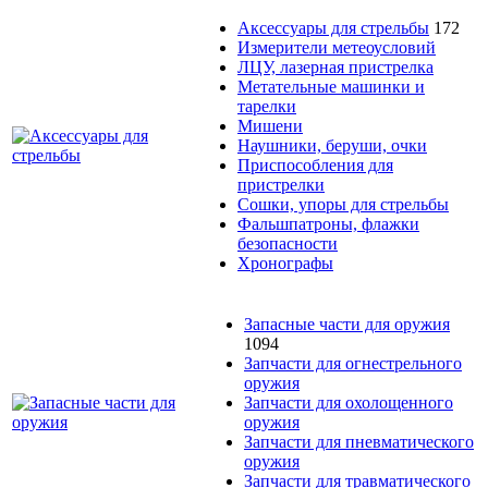
Аксессуары для стрельбы
172
Измерители метеоусловий
ЛЦУ, лазерная пристрелка
Метательные машинки и
тарелки
Мишени
Наушники, беруши, очки
Приспособления для
пристрелки
Сошки, упоры для стрельбы
Фальшпатроны, флажки
безопасности
Хронографы
Запасные части для оружия
1094
Запчасти для огнестрельного
оружия
Запчасти для охолощенного
оружия
Запчасти для пневматического
оружия
Запчасти для травматического