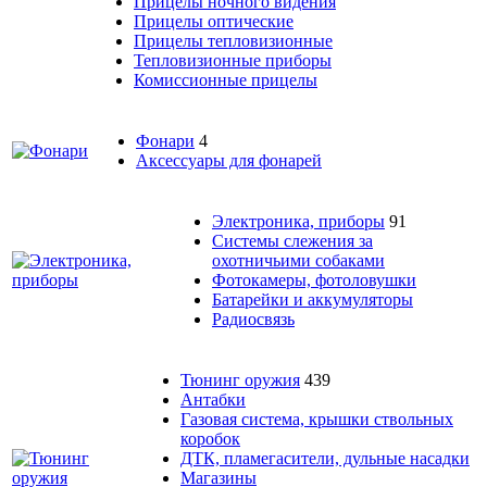
Прицелы ночного видения
Прицелы оптические
Прицелы тепловизионные
Тепловизионные приборы
Комиссионные прицелы
Фонари
4
Аксессуары для фонарей
Электроника, приборы
91
Системы слежения за
охотничьими собаками
Фотокамеры, фотоловушки
Батарейки и аккумуляторы
Радиосвязь
Тюнинг оружия
439
Антабки
Газовая система, крышки ствольных
коробок
ДТК, пламегасители, дульные насадки
Магазины