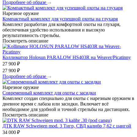
Подробнее об образе
Нарезное оружие
Компактный комплект для успешной охоты на глухаря
Комплект разработан для комфортной охоты на глухаря,
обеспечивая удобство использования и высокую
результативность стрельбы.
Посмотреть описание
Коллиматор Holosun PARALOW HS403R на Weaver/Picatinny
27 900
₽
27 900
₽
Подробнее об образе
Нарезное оружие
Современный комплект для охоты с засидки
Комплект создан специально для охоты с нарезным оружием в
дневное время с лабаза или засидки. Включает всё
необходимое для удобной и точной стрельбы на дистанциях.
Посмотреть описание
ДТК RAW Schweigen mod. 3 Тигр, СВД калибр 7,62 с цангой
34 000
₽