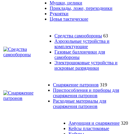
Мушки, целики
Приклады, ложе, переходники
Рукоятки
Цевья тактические
Средства самообороны
63
Аэрозольные устройства и
комплектующие
Газовые баллончики для
самобороны
Электрошоковые устройства и
искровые разрядники
Снаряжение патронов
319
Приспособления и приборы для
снаряжения патронов
Расходные материалы для
снаряжения патронов
Амуниция и снаряжение
320
Кейсы пластиковые
Кобуры