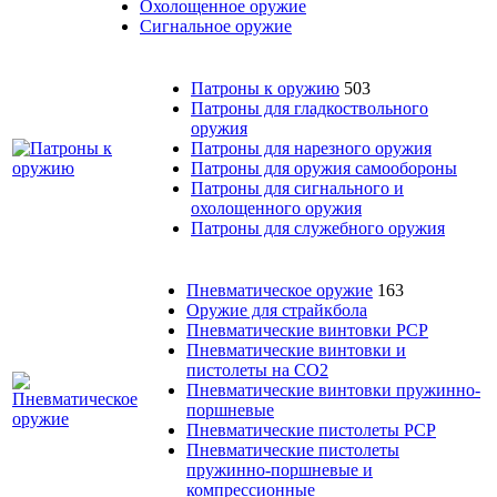
Охолощенное оружие
Сигнальное оружие
Патроны к оружию
503
Патроны для гладкоствольного
оружия
Патроны для нарезного оружия
Патроны для оружия самообороны
Патроны для сигнального и
охолощенного оружия
Патроны для служебного оружия
Пневматическое оружие
163
Оружие для страйкбола
Пневматические винтовки PCP
Пневматические винтовки и
пистолеты на CO2
Пневматические винтовки пружинно-
поршневые
Пневматические пистолеты PCP
Пневматические пистолеты
пружинно-поршневые и
компрессионные