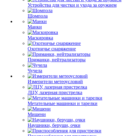
Устройства для чистки и ухода за оружием
Шомпола
Манки
Маскировка
Охотничье снаряжение
Приманки, нейтрализаторы
Чучела
Измерители метеоусловий
ЛЦУ, лазерная пристрелка
Метательные машинки и тарелки
Мишени
Наушники, беруши, очки