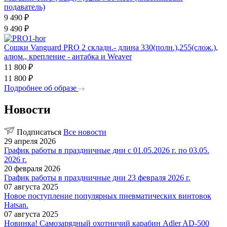
подаватель)
9 490
₽
9 490
₽
Сошки Vanguard PRO 2 складн.- длина 330(полн.),255(слож.),
алюм., крепление - антабка и Weaver
11 800
₽
11 800
₽
Подробнее об образе
Новости
Подписаться
Все новости
29 апреля 2026
График работы в праздничные дни с 01.05.2026 г. по 03.05.
2026 г.
20 февраля 2026
График работы в праздничные дни 23 февраля 2026 г.
07 августа 2025
Новое поступление популярных пневматических винтовок
Hatsan.
07 августа 2025
Новинка! Самозарядный охотничий карабин Adler AD-500