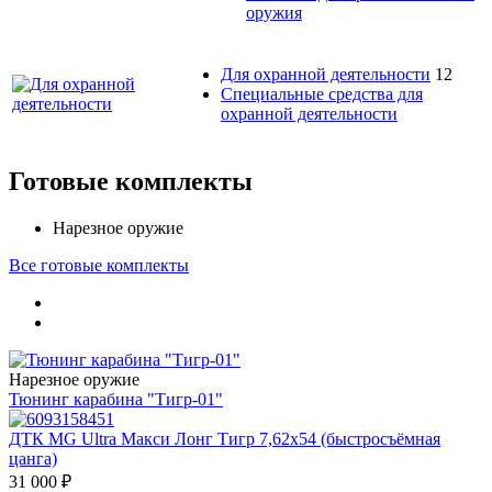
оружия
Для охранной деятельности
12
Специальные средства для
охранной деятельности
Готовые комплекты
Нарезное оружие
Все готовые комплекты
Нарезное оружие
Тюнинг карабина "Тигр-01"
ДТК MG Ultra Макси Лонг Тигр 7,62х54 (быстросъёмная
цанга)
31 000
₽