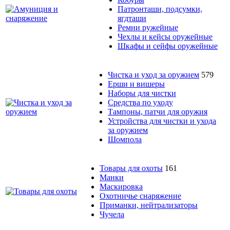
Патронташи, подсумки,
ягдташи
Ремни ружейные
Чехлы и кейсы оружейные
Шкафы и сейфы оружейные
Чистка и уход за оружием
579
Ерши и вишеры
Наборы для чистки
Средства по уходу
Тампоны, патчи для оружия
Устройства для чистки и ухода
за оружием
Шомпола
Товары для охоты
161
Манки
Маскировка
Охотничье снаряжение
Приманки, нейтрализаторы
Чучела